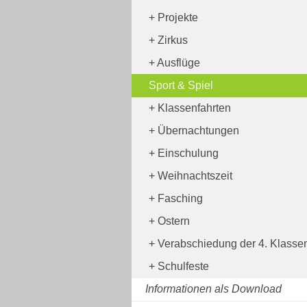
Projekte
Zirkus
Ausflüge
Sport & Spiel
Klassenfahrten
Übernachtungen
Einschulung
Weihnachtszeit
Fasching
Ostern
Verabschiedung der 4. Klasse
Schulfeste
Informationen als Download