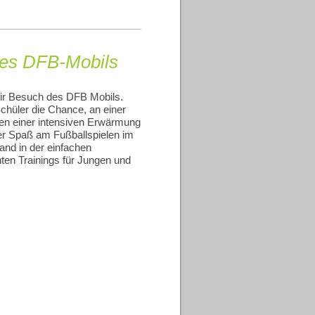
des DFB-Mobils
ir Besuch des DFB Mobils.
Schüler die Chance, an einer
en einer intensiven Erwärmung
er Spaß am Fußballspielen im
and in der einfachen
ten Trainings für Jungen und