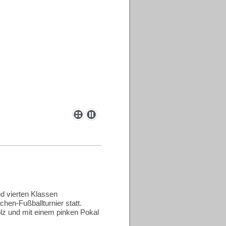
nd vierten Klassen
hen-Fußballturnier statt.
olz und mit einem pinken Pokal