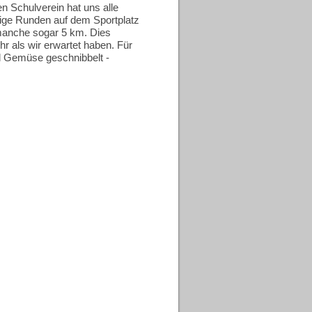
n Schulverein hat uns alle
lige Runden auf dem Sportplatz
 manche sogar 5 km. Dies
hr als wir erwartet haben. Für
nd Gemüse geschnibbelt -