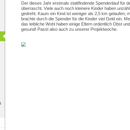
Der dieses Jahr erstmals stattfindende Spendenlauf für de
überrascht. Viele auch noch kleinere Kinder haben unzäh
gedreht. Kaum ein Kind ist weniger als 2,5 km gelaufen,
brachte durch die Spender für die Kinder viel Geld ein. Me
das leibliche Wohl haben einige Eltern ordentlich Obst u
gesund! Passt also auch zu unserer Projektwoche.
n