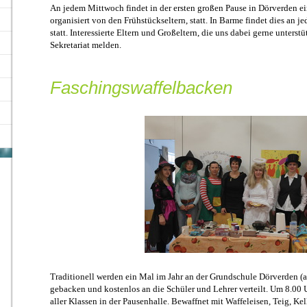
An jedem Mittwoch findet in der ersten großen Pause in Dörverden e
organisiert von den Frühstückseltern, statt. In Barme findet dies an j
statt. Interessierte Eltern und Großeltern, die uns dabei gerne unters
Sekretariat melden.
Faschingswaffelbacken
Traditionell werden ein Mal im Jahr an der Grundschule Dörverden (
gebacken und kostenlos an die Schüler und Lehrer verteilt. Um 8.00 Uh
aller Klassen in der Pausenhalle. Bewaffnet mit Waffeleisen, Teig, Ke