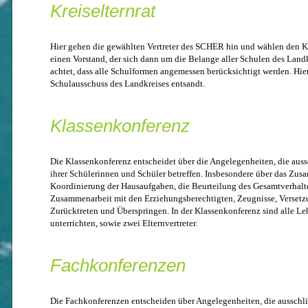
Kreiselternrat
Hier gehen die gewählten Vertreter des SCHER hin und wählen den Krei
einen Vorstand, der sich dann um die Belange aller Schulen des Lan
achtet, dass alle Schulformen angemessen berücksichtigt werden. Hier
Schulausschuss des Landkreises entsandt.
Klassenkonferenz
Die Klassenkonferenz entscheidet über die Angelegenheiten, die aussc
ihrer Schülerinnen und Schüler betreffen. Insbesondere über das Zus
Koordinierung der Hausaufgaben, die Beurteilung des Gesamtverhalte
Zusammenarbeit mit den Erziehungsberechtigten, Zeugnisse, Verset
Zurücktreten und Überspringen. In der Klassenkonferenz sind alle Lehr
unterrichten, sowie zwei Elternvertreter.
Fachkonferenzen
Die Fachkonferenzen entscheiden über Angelegenheiten, die ausschli