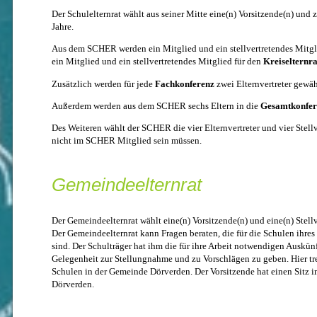
Der Schulelternrat wählt aus seiner Mitte eine(n) Vorsitzende(n) und z
Jahre.
Aus dem SCHER werden ein Mitglied und ein stellvertretendes Mitgl
ein Mitglied und ein stellvertretendes Mitglied für den
Kreiselternra
Zusätzlich werden für jede
Fachkonferenz
zwei Elternvertreter gewäh
Außerdem werden aus dem SCHER sechs Eltern in die
Gesamtkonfer
Des Weiteren wählt der SCHER die vier Elternvertreter und vier Stellv
nicht im SCHER Mitglied sein müssen.
Gemeindeelternrat
Der Gemeindeelternrat wählt eine(n) Vorsitzende(n) und eine(n) Stellver
Der Gemeindeelternrat kann Fragen beraten, die für die Schulen ihre
sind. Der Schulträger hat ihm die für ihre Arbeit notwendigen Auskünf
Gelegenheit zur Stellungnahme und zu Vorschlägen zu geben. Hier tref
Schulen in der Gemeinde Dörverden. Der Vorsitzende hat einen Sitz 
Dörverden.