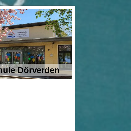
ule Dörverden