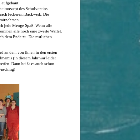
n aufgebaut.
heimrezept des Schulvereins
ts nach leckerem Backwerk. Die
l mitnehmen.
ch jede Menge Spaß. Wenn alle
ommen alle noch eine zweite Waffel.
ich dem Ende zu. Die restlichen
nd an den, von Ihnen in den ersten
lmamis (in diesem Jahr war leider
werfen. Dann heißt es auch schon
Fasching!