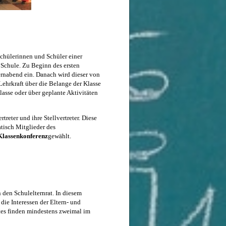
Schülerinnen und Schüler einer
r Schule. Zu Beginn des ersten
ternabend ein. Danach wird dieser von
 Lehrkraft über die Belange der Klasse
lasse oder über geplante Aktivitäten
treter und ihre Stellvertreter. Diese
atisch Mitglieder des
Klassenkonferenz
gewählt.
 den Schulelternrat. In diesem
die Interessen der Eltern- und
tes finden mindestens zweimal im