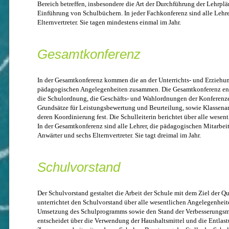
Bereich betreffen, insbesondere die Art der Durchführung der Lehrpl
Einführung von Schulbüchern. In jeder Fachkonferenz sind alle Lehrer
Elternvertreter. Sie tagen mindestens einmal im Jahr.
Gesamtkonferenz
In der Gesamtkonferenz kommen die an der Unterrichts- und Erziehung
pädagogischen Angelegenheiten zusammen. Die Gesamtkonferenz ent
die Schulordnung, die Geschäfts- und Wahlordnungen der Konferenze
Grundsätze für Leistungsbewertung und Beurteilung, sowie Klassena
deren Koordinierung fest. Die Schulleiterin berichtet über alle wese
In der Gesamtkonferenz sind alle Lehrer, die pädagogischen Mitarbeit
Anwärter und sechs Elternvertreter. Sie tagt dreimal im Jahr.
Schulvorstand
Der Schulvorstand gestaltet die Arbeit der Schule mit dem Ziel der Qu
unterrichtet den Schulvorstand über alle wesentlichen Angelegenheit
Umsetzung des Schulprogramms sowie den Stand der Verbesserungs
entscheidet über die Verwendung der Haushaltsmittel und die Entlastu