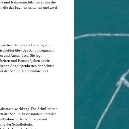
äne und Rahmenrichtlinien sowie die
, die das Fach unterrichten und zwei
sarbeit der Schule Beteiligten in
scheidet über das Schulprogramm,
n und Ausschüsse. Sie legt
rbeiten und Hausaufgaben sowie
ntlichen Angelegenheiten der Schule.
er der Schule, Referendare und
alitätsentwicklung. Die Schulleiterin
en der Schule, insbesondere über die
maßnahmen. Der Schulvorstand
ng der Schulleiterin,