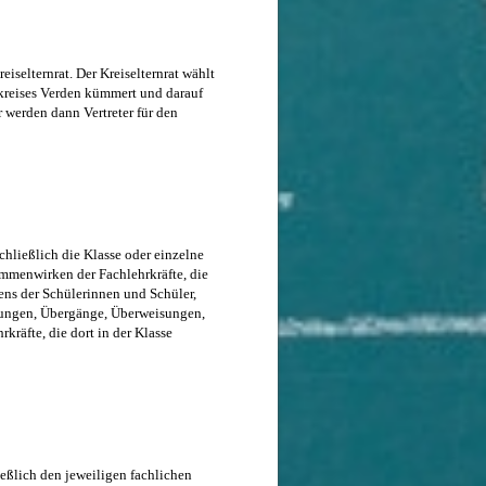
selternrat. Der Kreiselternrat wählt
dkreises Verden kümmert und darauf
 werden dann Vertreter für den
hließlich die Klasse oder einzelne
ammenwirken der Fachlehrkräfte, die
ns der Schülerinnen und Schüler,
zungen, Übergänge, Überweisungen,
kräfte, die dort in der Klasse
eßlich den jeweiligen fachlichen