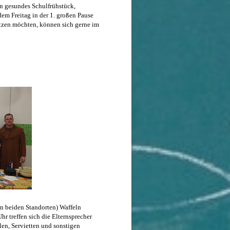
in gesundes Schulfrühstück,
edem Freitag in der 1. großen Pause
tützen möchten, können sich gerne im
an beiden Standorten) Waffeln
r treffen sich die Elternsprecher
llen, Servietten und sonstigen