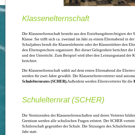
Klassenelternschaft
Die Klassenelternschaft besteht aus den Erziehungsberechtigten der 
Klasse. Sie trifft sich ca. zweimal im Jahr zu einem Elternabend in de
Schuljahres beruft die Klassenlehrerin oder der Klassenlehrer den El
den Elternsprechern organisiert. Bei dieser Gelegenheit berichtet die
und den Unterricht. Zum Beispiel wird über den Leistungsstand der K
berichtet.
Die Klassenelternschaft wählt auf dem ersten Elternabend die Elternver
werden für zwei Jahre gewählt. Die Klassenelternvertreter sind autom
Schulelternrates (SCHER).
Außerdem werden Elternvertreter für die
Schulelternrat (SCHER)
Die Vorsitzenden der Klassenelternschaften und deren Vertreter bilden
Gremium werden alle schulischen Fragen erörtert. Der SCHER vertritt 
Schülerschaft gegenüber der Schule. Die Sitzungen des Schulelternra
Jahr statt.