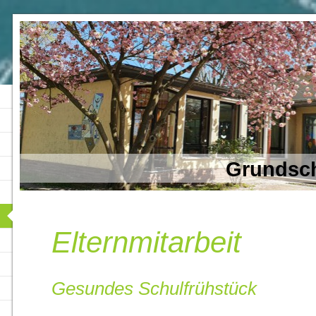
Grundsch
Elternmitarbeit
Gesundes Schulfrühstück