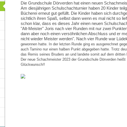
Die Grundschule Dörverden hat einen neuen Schachmeis
Am diesjährigen Schulschachturnier haben 20 Kinder tei
Bücherei erneut gut gefüllt. Die Kinder haben sich durchge
sichtlich ihren Spaß, selbst dann wenn es mal nicht so lie
schon klar, dass es dieses Jahr einen neuen Schulschac
"Alt-Meister" Joris nach vier Runden mit nur zwei Punkten
dann aber noch einen versöhnlichen Abschluss und er me
nicht wieder Meister werden". Nach vier Runde war Lüde
gewonnen hatte. In der letzten Runde ging es ausgerechnet gege
auch Tamino nur einen halben Punkt abgegeben hatte. Trotz deut
das Remis seines Bruders an und landete somit auf dem dritten 
Der neue Schachmeister 2023 der Grundschule Dörverden heißt 
Glückwunsch!!