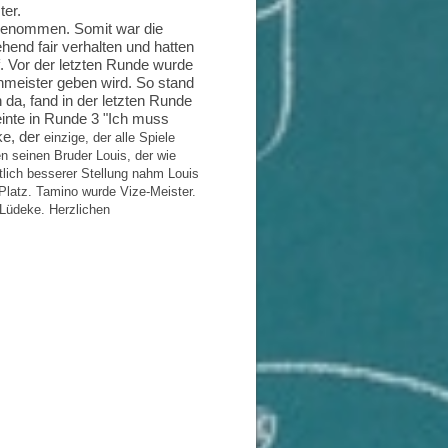
ter.
lgenommen. Somit war die
hend fair verhalten und hatten
f. Vor der letzten Runde wurde
hmeister geben wird. So stand
 da, fand in der letzten Runde
inte in Runde 3 "Ich muss
ke, der
einzige, der alle Spiele
n seinen Bruder Louis, der wie
lich besserer Stellung nahm Louis
Platz. Tamino wurde Vize-Meister.
Lüdeke. Herzlichen