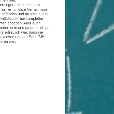
zu nehmen.
rsiegers bis zur letzten
urnier für klare Verhältnisse.
v gefahrlos und musste nur in
rittklässler bei kompletter
nten abgeben. Aber auch
ieden sein und fanden sich auf
s erfreulich war, dass die
n bewiesen und der Satz
"Mir
ören war.