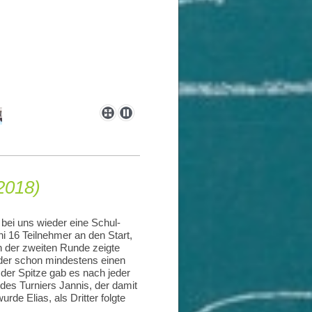
2018)
bei uns wieder eine Schul-
i 16 Teilnehmer an den Start,
 der zweiten Runde zeigte
eder schon mindestens einen
der Spitze gab es nach jeder
es Turniers Jannis, der damit
rde Elias, als Dritter folgte