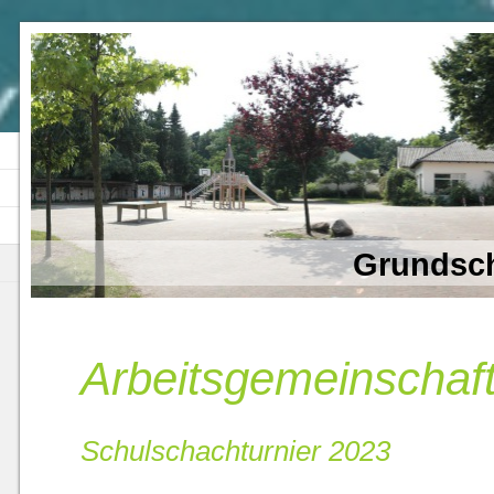
Grundsch
Arbeitsgemeinschaf
Schulschachturnier 2023