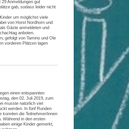
it 29 Anmeldungen gut
ätze gab, sodass leider nicht
Kinder um möglichst viele
abei von Horst Nordhorn und
 als Gäste anmeldeten und
Schachtag anboten.
n, gefolgt von Tamino und Ole
ren vorderen Plätzen lagen
gegen einen entspannten
stag, den 02. Juli 2019, zum
i musste natürlich viel
uckt werden. In fünf Runden
ie konnten die Teilnehmer/innen
. Während in den ersten
haben einige Kinder gemerkt,