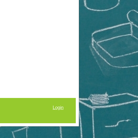
Login