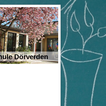
ule Dörverden