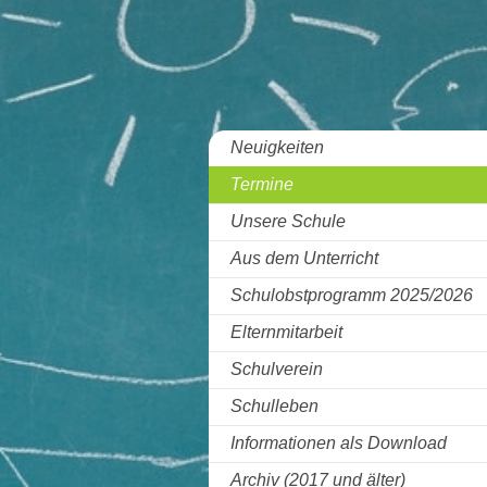
Neuigkeiten
Termine
Unsere Schule
Aus dem Unterricht
Schulobstprogramm 2025/2026
Elternmitarbeit
Schulverein
Schulleben
Informationen als Download
Archiv (2017 und älter)